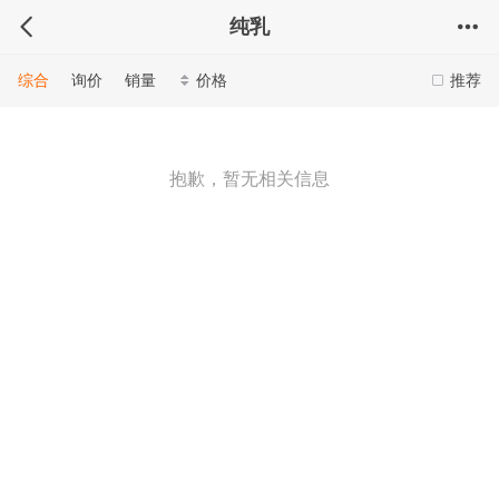
纯乳
综合
询价
销量
价格
推荐
抱歉，暂无相关信息