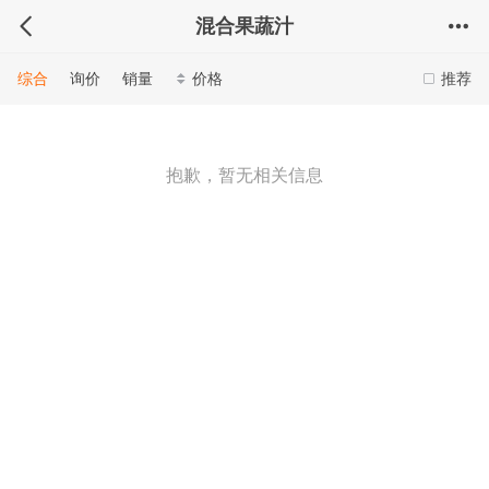
混合果蔬汁
综合
询价
销量
价格
推荐
抱歉，暂无相关信息