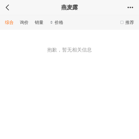
燕麦露
综合
询价
销量
价格
推荐
抱歉，暂无相关信息