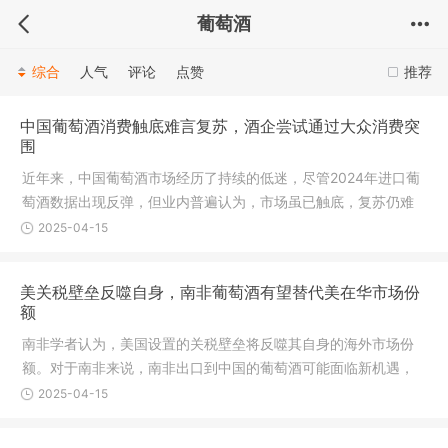
葡萄酒
综合
人气
评论
点赞
推荐
中国葡萄酒消费触底难言复苏，酒企尝试通过大众消费突
围
近年来，中国葡萄酒市场经历了持续的低迷，尽管2024年进口葡
萄酒数据出现反弹，但业内普遍认为，市场虽已触底，复苏仍难
言乐观。面对这一局面，国内葡萄酒企业纷纷调整策略，尝试通
2025-04-15
过大众消费突围，寻找新的增长点。
美关税壁垒反噬自身，南非葡萄酒有望替代美在华市场份
额
南非学者认为，美国设置的关税壁垒将反噬其自身的海外市场份
额。对于南非来说，南非出口到中国的葡萄酒可能面临新机遇，
取代美国葡萄酒的在华份额。南非学者认为，随着美国关税政策
2025-04-15
遭反制，中国进口的美国葡萄酒数量