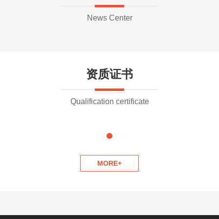
News Center
资质证书
Qualification certificate
MORE+