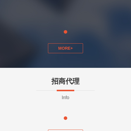
MORE+
招商代理
Info