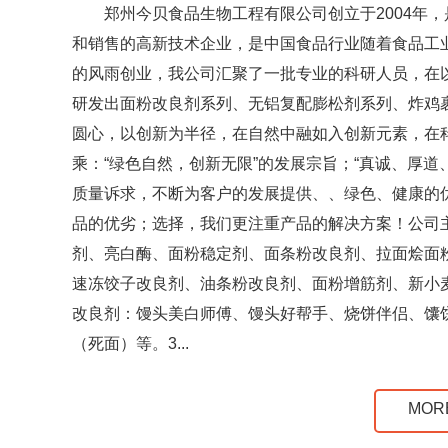
郑州今贝食品生物工程有限公司创立于2004年
和销售的高新技术企业，是中国食品行业随着食品工
的风雨创业，我公司汇聚了一批专业的科研人员，在
研发出面粉改良剂系列、无铝复配膨松剂系列、炸鸡
圆心，以创新为半径，在自然中融如入创新元素，在
乘：“绿色自然，创新无限”的发展宗旨；“真诚、厚道
质量诉求，不断为客户的发展提供、、绿色、健康的
品的优劣；选择，我们更注重产品的解决方案！公司
剂、亮白酶、面粉稳定剂、面条粉改良剂、拉面烩面
速冻饺子改良剂、油条粉改良剂、面粉增筋剂、新小
改良剂：馒头美白师傅、馒头好帮手、烧饼伴侣、馕
（死面）等。3...
MOR