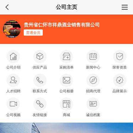
公司主页
贵州省仁怀市祥鼎酒业销售有限公司
普通会员
公司介绍
供应产品
采购清单
新闻中心
荣誉资质
人才招聘
联系方式
公司相册
招商代理
品牌展示
公司视频
友情链接
商城
诚信档案