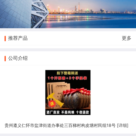
推荐产品
更多
公司介绍
贵州遵义仁怀市盐津街道办事处三百梯村构皮塘村民组18号 [
详细
]