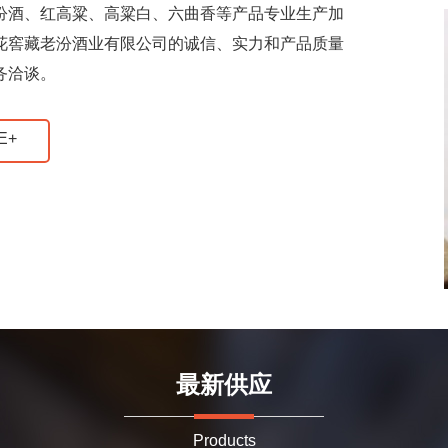
汾酒、红高粱、高粱白、六曲香等产品专业生产加
花窖藏老汾酒业有限公司的诚信、实力和产品质量
务洽谈。
E+
最新供应
Products