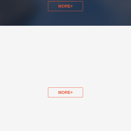
MORE+
MORE+