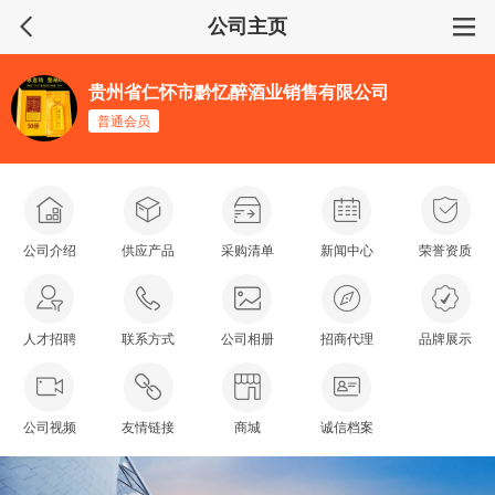
公司主页
贵州省仁怀市黔忆醉酒业销售有限公司
普通会员
公司介绍
供应产品
采购清单
新闻中心
荣誉资质
人才招聘
联系方式
公司相册
招商代理
品牌展示
公司视频
友情链接
商城
诚信档案