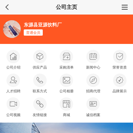
公司主页
东源县亚源饮料厂
普通会员
公司介绍
供应产品
采购清单
新闻中心
荣誉资质
人才招聘
联系方式
公司相册
招商代理
品牌展示
公司视频
友情链接
商城
诚信档案