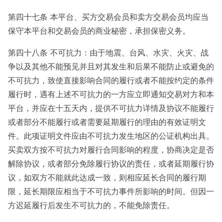
第四十七条 本平台、买方交易会员和卖方交易会员均应当
保守本平台和交易会员的商业秘密，承担保密义务。
第四十八条 不可抗力：由于地震、台风、水灾、火灾、战
争以及其他不能预见并且对其发生和后果不能防止或避免的
不可抗力，致使直接影响合同的履行或者不能按约定的条件
履行时，遇有上述不可抗力的一方应立即通知交易对方和本
平台，并应在十五天内，提供不可抗力详情及协议不能履行
或者部分不能履行或者需要延期履行的理由的有效证明文
件。此项证明文件应由不可抗力发生地区的公证机构出具。
买卖双方按不可抗力对履行合同影响的程度，协商决定是否
解除协议，或者部分免除履行协议的责任，或者延期履行协
议，如双方不能就此达成一致，则相应延长合同的履行期
限，延长期限应相当于不可抗力事件所影响的时间。但因一
方迟延履行后发生不可抗力的，不能免除责任。